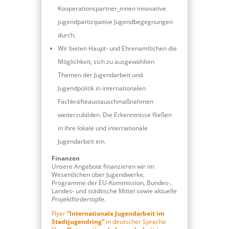
Kooperationspartner_innen innovative
jugendpartizipative Jugendbegegnungen
durch.
Wir bieten Haupt- und Ehrenamtlichen die
Möglichkeit, sich zu ausgewählten
Themen der Jugendarbeit und
Jugendpolitik in internationalen
Fachkräfteaustauschmaßnahmen
weiterzubilden. Die Erkenntnisse fließen
in ihre lokale und internationale
Jugendarbeit ein.
Finanzen
Unsere Angebote finanzieren wir im
Wesentlichen über Jugendwerke,
Programme der EU-Kommission, Bundes-,
Landes- und städtische Mittel sowie aktuelle
Projektfördertöpfe.
Flyer
“Internationale Jugendarbeit im
Stadtjugendring“
in deutscher Sprache