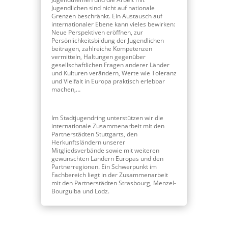
Jugendlichen sind nicht auf nationale
Grenzen beschränkt. Ein Austausch auf
internationaler Ebene kann vieles bewirken:
Neue Perspektiven eröffnen, zur
Persönlichkeitsbildung der Jugendlichen
beitragen, zahlreiche Kompetenzen
vermitteln, Haltungen gegenüber
gesellschaftlichen Fragen anderer Länder
und Kulturen verändern, Werte wie Toleranz
und Vielfalt in Europa praktisch erlebbar
machen,…
Im Stadtjugendring unterstützen wir die
internationale Zusammenarbeit mit den
Partnerstädten Stuttgarts, den
Herkunftsländern unserer
Mitgliedsverbände sowie mit weiteren
gewünschten Ländern Europas und den
Partnerregionen. Ein Schwerpunkt im
Fachbereich liegt in der Zusammenarbeit
mit den Partnerstädten Strasbourg, Menzel-
Bourguiba und Lodz.