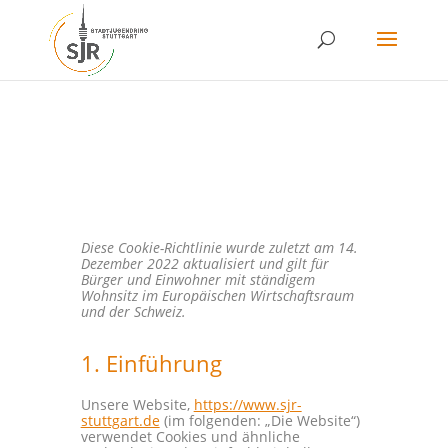
Skip
to
content
Diese Cookie-Richtlinie wurde zuletzt am 14.
Dezember 2022 aktualisiert und gilt für
Bürger und Einwohner mit ständigem
Wohnsitz im Europäischen Wirtschaftsraum
und der Schweiz.
1. Einführung
Unsere Website,
https://www.sjr-
stuttgart.de
(im folgenden: „Die Website“)
verwendet Cookies und ähnliche