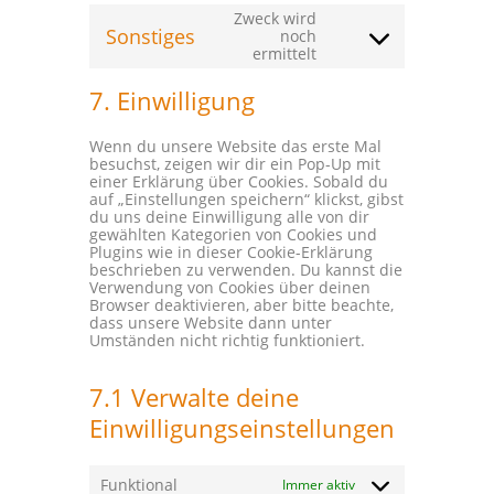
to
Zweck wird
service
Sonstiges
noch
twitter
Consent
ermittelt
to
service
7. Einwilligung
sonstiges
Wenn du unsere Website das erste Mal
besuchst, zeigen wir dir ein Pop-Up mit
einer Erklärung über Cookies. Sobald du
auf „Einstellungen speichern“ klickst, gibst
du uns deine Einwilligung alle von dir
gewählten Kategorien von Cookies und
Plugins wie in dieser Cookie-Erklärung
beschrieben zu verwenden. Du kannst die
Verwendung von Cookies über deinen
Browser deaktivieren, aber bitte beachte,
dass unsere Website dann unter
Umständen nicht richtig funktioniert.
7.1 Verwalte deine
Einwilligungseinstellungen
Funktional
Immer aktiv