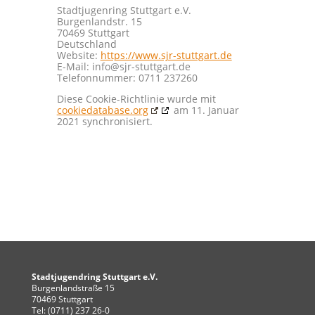
Stadtjugenring Stuttgart e.V.
Burgenlandstr. 15
70469 Stuttgart
Deutschland
Website:
https://www.sjr-stuttgart.de
E-Mail:
info@
sjr-stuttgart.de
Telefonnummer: 0711 237260
Diese Cookie-Richtlinie wurde mit
cookiedatabase.org
am 11. Januar
2021 synchronisiert.
Stadtjugendring Stuttgart e.V.
Burgenlandstraße 15
70469 Stuttgart
Tel: (0711) 237 26-0