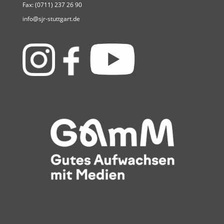
Fax: (0711) 237 26 90
info@sjr-stuttgart.de