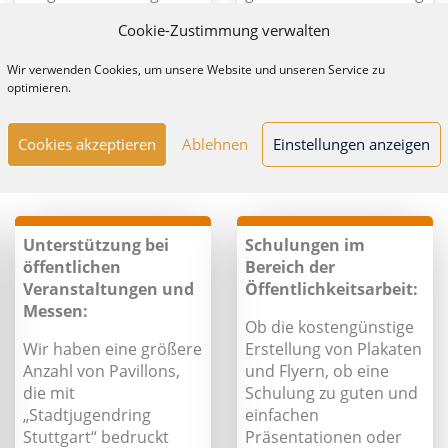
wie bei der
Cookie-Zustimmung verwalten
Geschäftsausstattung
z.B. von Briefpapier,
Wir verwenden Cookies, um unsere Website und unseren Service zu
Visitenkarten usw.
optimieren.
Cookies akzeptieren
Ablehnen
Einstellungen anzeigen
Unterstützung bei
Schulungen im
öffentlichen
Bereich der
Veranstaltungen und
Öffentlichkeitsarbeit:
Messen:
Ob die kostengünstige
Wir haben eine größere
Erstellung von Plakaten
Anzahl von Pavillons,
und Flyern, ob eine
die mit
Schulung zu guten und
„Stadtjugendring
einfachen
Stuttgart“ bedruckt
Präsentationen oder