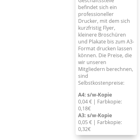
Geschäftsstelle
befindet sich ein
professioneller
Drucker, mit dem sich
kurzfristig Flyer,
kleinere Broschüren
und Plakate bis zum A3-
Format drucken lassen
können. Die Preise, die
wir unseren
Mitgliedern berechnen,
sind
Selbstkostenpreise:
A4: s/w-Kopie
0,04 € | Farbkopie:
0,18€
A3: s/w-Kopie
0,05 € | Farbkopie:
0,32€