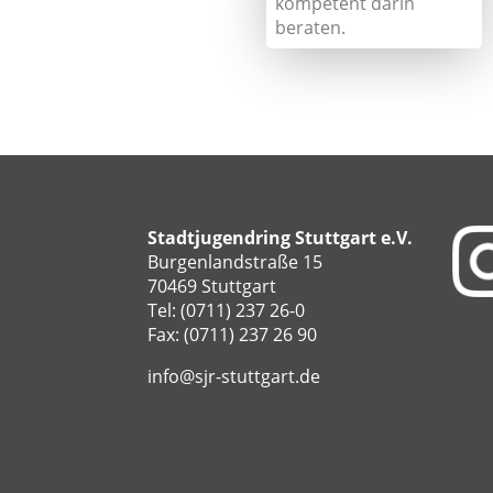
kompetent darin
beraten.
Stadtjugendring Stuttgart e.V.
Burgenlandstraße 15
70469 Stuttgart
Tel: (0711) 237 26-0
Fax: (0711) 237 26 90
info@sjr-stuttgart.de