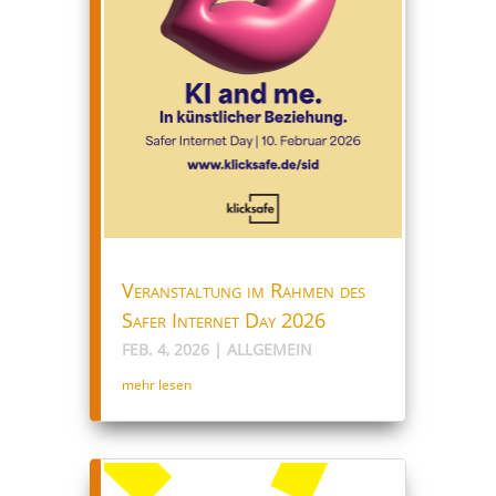
Veranstaltung im Rahmen des
Safer Internet Day 2026
FEB. 4, 2026
|
ALLGEMEIN
mehr lesen