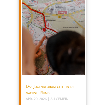
Das Jugendforum geht in die
nächste Runde
APR. 20, 2026
|
ALLGEMEIN