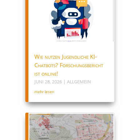
Wie nutzen Jugendliche KI-
Chatbots? Forschungsbericht
ist online!
JUNI 28, 2026
|
ALLGEMEIN
mehr lesen