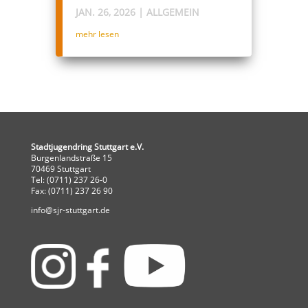
JAN. 26, 2026
|
ALLGEMEIN
mehr lesen
Stadtjugendring Stuttgart e.V.
Burgenlandstraße 15
70469 Stuttgart
Tel: (0711) 237 26-0
Fax: (0711) 237 26 90
info@sjr-stuttgart.de