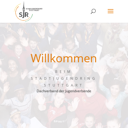
Skip
to
content
Willkommen
BEIM
STADTJUGENDRING
STUTTGART
Dachverband der Jugendverbände