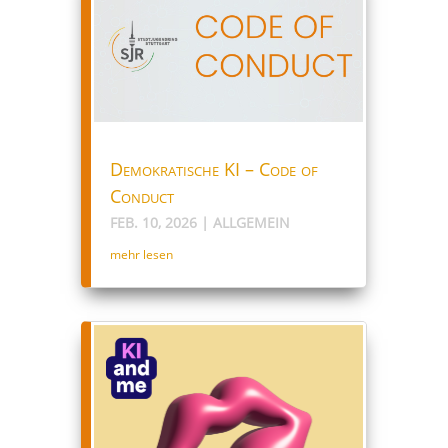
Demokratische KI – Code of
Conduct
FEB. 10, 2026
|
ALLGEMEIN
mehr lesen