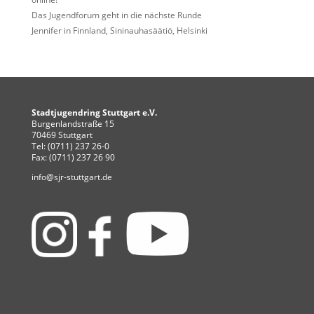
Das Jugendforum geht in die nächste Runde
Jennifer in Finnland, Sininauhasäätiö, Helsinki
Stadtjugendring Stuttgart e.V.
Burgenlandstraße 15
70469 Stuttgart
Tel: (0711) 237 26-0
Fax: (0711) 237 26 90
info@sjr-stuttgart.de