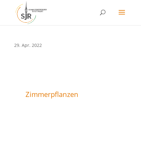
Skip
to
content
29. Apr. 2022
Zimmerpflanzen