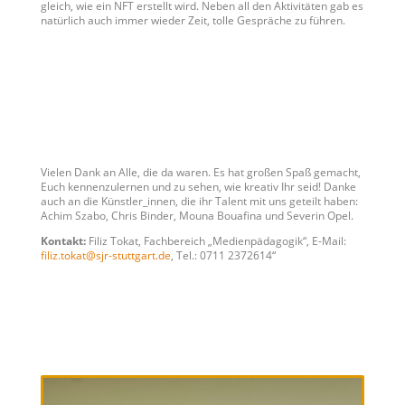
gleich, wie ein NFT erstellt wird. Neben all den Aktivitäten gab es
natürlich auch immer wieder Zeit, tolle Gespräche zu führen.
Vielen Dank an Alle, die da waren. Es hat großen Spaß gemacht,
Euch kennenzulernen und zu sehen, wie kreativ Ihr seid! Danke
auch an die Künstler_innen, die ihr Talent mit uns geteilt haben:
Achim Szabo, Chris Binder, Mouna Bouafina und Severin Opel.
Kontakt:
Filiz Tokat, Fachbereich „Medienpädagogik“, E-Mail:
filiz.tokat@sjr-stuttgart.de
, Tel.: 0711 2372614“