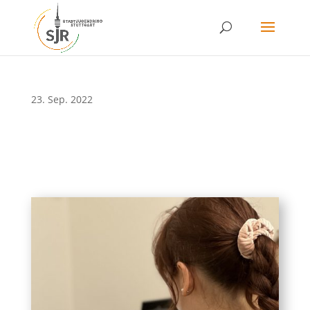
Skip
to
content
23. Sep. 2022