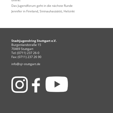
online!
Das Jugendforum geht in die nächste Runde
Jennifer in Finnland, Sininauhasäätiö, Helsinki
Stadtjugendring Stuttgart e.V.
Burgenlandstraße 15
70469 Stuttgart
Tel: (0711) 237 26-0
Fax: (0711) 237 26 90
info@sjr-stuttgart.de