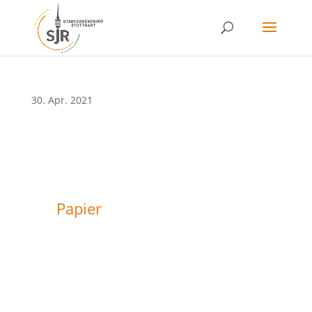
Skip
to
content
30. Apr. 2021
Papier