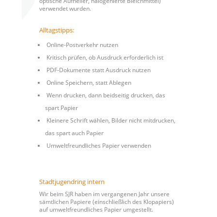
optische Aufheller, halogenierte Bleichmittel)
verwendet wurden.
Alltagstipps:
Online-Postverkehr nutzen
Kritisch prüfen, ob Ausdruck erforderlich ist
PDF-Dokumente statt Ausdruck nutzen
Online Speichern, statt Ablegen
Wenn drucken, dann beidseitig drucken, das
spart Papier
Kleinere Schrift wählen, Bilder nicht mitdrucken,
das spart auch Papier
Umweltfreundliches Papier verwenden
Stadtjugendring intern
Wir beim SJR haben im vergangenen Jahr unsere
sämtlichen Papiere (einschließlich des Klopapiers)
auf umweltfreundliches Papier umgestellt.