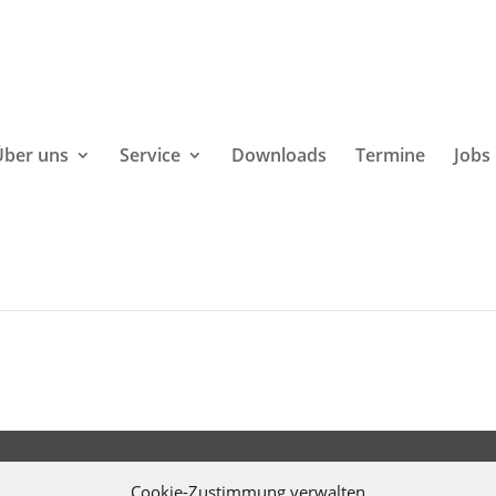
Über uns
Service
Downloads
Termine
Jobs
Cookie-Zustimmung verwalten