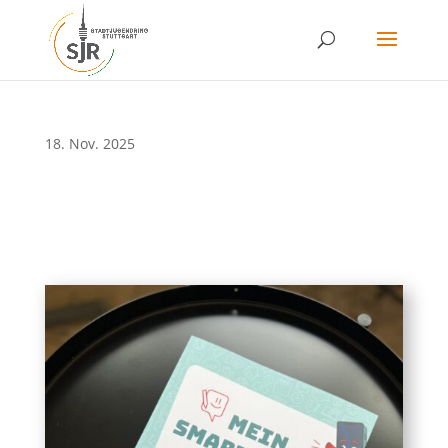
Skip
to
content
18. Nov. 2025