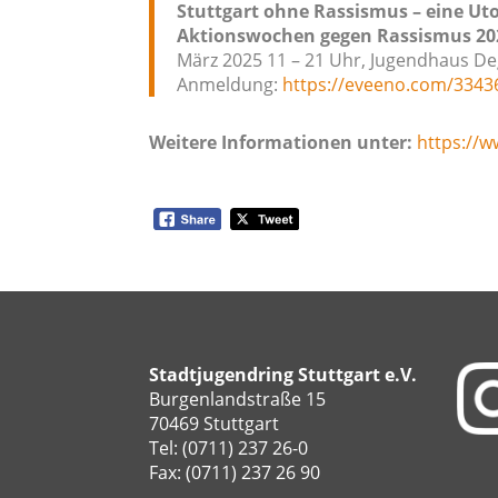
Stuttgart ohne Rassismus – eine Ut
Aktionswochen gegen Rassismus 20
März 2025 11 – 21 Uhr, Jugendhaus D
Anmeldung:
https://eveeno.com/3343
Weitere Informationen unter:
https://
Stadtjugendring Stuttgart e.V.
Burgenlandstraße 15
70469 Stuttgart
Tel: (0711) 237 26-0
Fax: (0711) 237 26 90