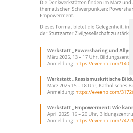
Die Denkwerkstätten finden im März und 
thematischen Schwerpunkten: Powersharin
Empowerment.
Dieses Format bietet die Gelegenheit, in
der Stuttgarter Zivilgesellschaft zu stärke
Werkstatt „Powersharing und Allysh
März 2025, 13 – 17 Uhr, Bildungszentr
Anmeldung:
https://eveeno.com/1400
Werkstatt „Rassismuskritische Bildu
März 2025 15 – 18 Uhr, Katholisches 
Anmeldung:
https://eveeno.com/317
Werkstatt „Empowerment: Wie kan
April 2025, 16 – 20 Uhr, Bildungszentr
Anmeldung:
https://eveeno.com/742