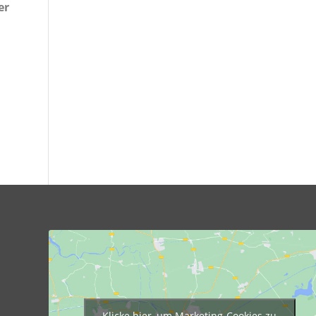
er
Klicke hier, um Marketing-Cookies zu