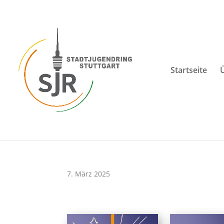
Skip
to
content
Startseite
7. März 2025