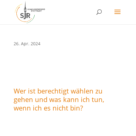
Skip
to
content
26. Apr. 2024
Wer ist berechtigt wählen zu
gehen und was kann ich tun,
wenn ich es nicht bin?