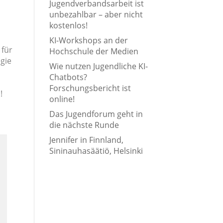
Jugendverbandsarbeit ist
unbezahlbar – aber nicht
kostenlos!
KI-Workshops an der
 für
Hochschule der Medien
egie
Wie nutzen Jugendliche KI-
Chatbots?
Forschungsbericht ist
!
online!
Das Jugendforum geht in
die nächste Runde
Jennifer in Finnland,
Sininauhasäätiö, Helsinki