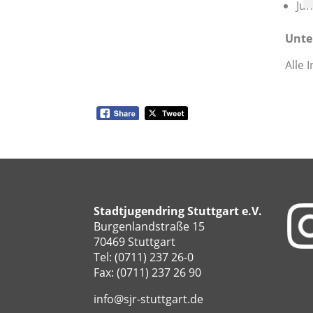
Ju
Unte
Alle 
Stadtjugendring Stuttgart e.V.
Burgenlandstraße 15
70469 Stuttgart
Tel: (0711) 237 26-0
Fax: (0711) 237 26 90
info@sjr-stuttgart.de