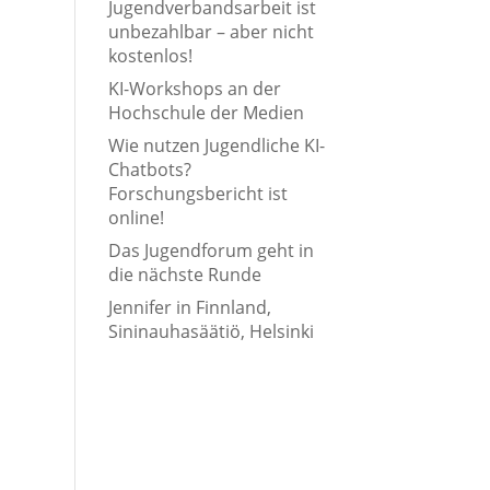
Jugendverbandsarbeit ist
unbezahlbar – aber nicht
kostenlos!
KI-Workshops an der
Hochschule der Medien
Wie nutzen Jugendliche KI-
Chatbots?
Forschungsbericht ist
online!
Das Jugendforum geht in
die nächste Runde
Jennifer in Finnland,
Sininauhasäätiö, Helsinki