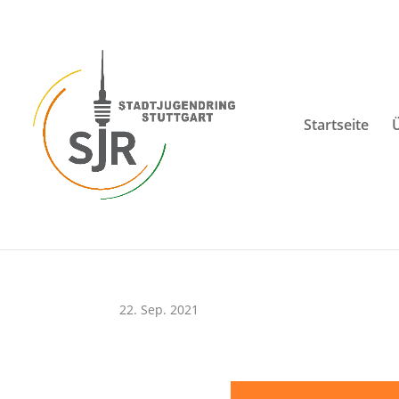
Skip
to
content
Startseite
22. Sep. 2021