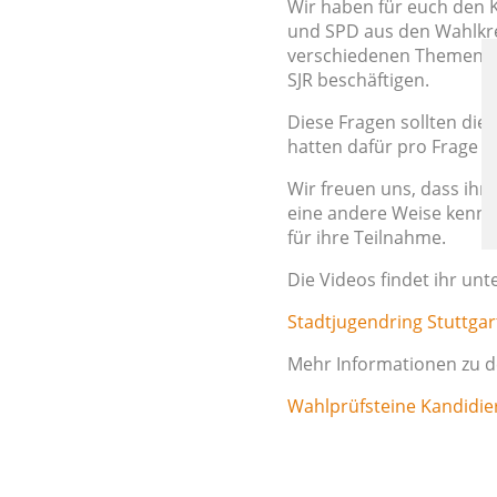
Wir haben für euch den 
und SPD aus den Wahlkrei
verschiedenen Themenber
SJR beschäftigen.
Diese Fragen sollten di
hatten dafür pro Frage 
Wir freuen uns, dass ihr
eine andere Weise kenn
für ihre Teilnahme.
Die Videos findet ihr unt
Stadtjugendring Stuttgar
Mehr Informationen zu de
Wahlprüfsteine Kandidi