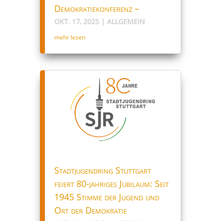
Demokratiekonferenz –
OKT. 17, 2025
|
ALLGEMEIN
mehr lesen
Stadtjugendring Stuttgart
feiert 80-jähriges Jubiläum: Seit
1945 Stimme der Jugend und
Ort der Demokratie