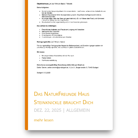
Das NaturFreunde Haus
Steinknickle braucht Dich
DEZ. 22, 2025
|
ALLGEMEIN
mehr lesen