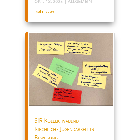
OKT. 13, 2025
|
ALLGEMEIN
mehr lesen
SJR Kollektivabend –
Kirchliche Jugendarbeit in
Bewegung