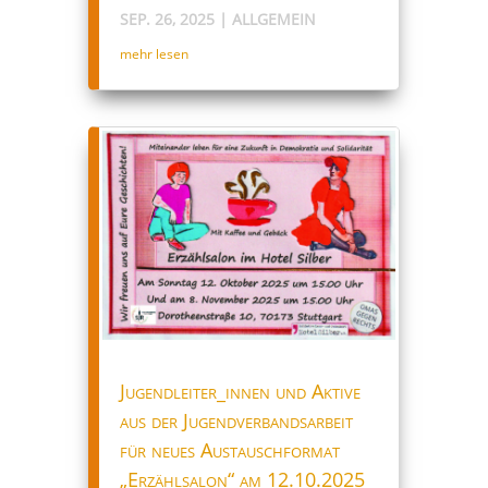
SEP. 26, 2025
|
ALLGEMEIN
mehr lesen
Jugendleiter_innen und Aktive
aus der Jugendverbandsarbeit
für neues Austauschformat
„Erzählsalon“ am 12.10.2025