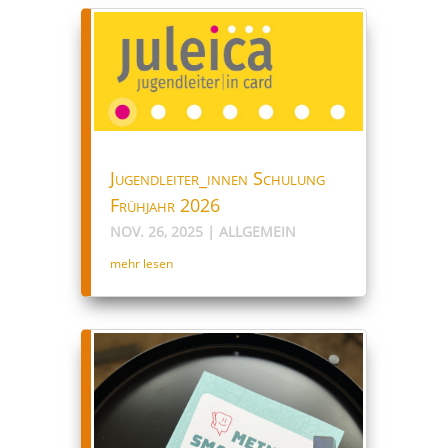
Jugendleiter_innen Schulung
Frühjahr 2026
NOV. 26, 2025
|
ALLGEMEIN
mehr lesen