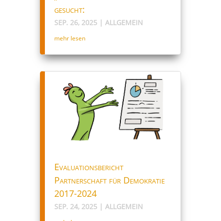
gesucht:
SEP. 26, 2025
|
ALLGEMEIN
mehr lesen
Evaluationsbericht
Partnerschaft für Demokratie
2017-2024
SEP. 24, 2025
|
ALLGEMEIN