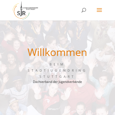
Skip
to
content
Willkommen
BEIM
STADTJUGENDRING
STUTTGART
Dachverband der Jugendverbände